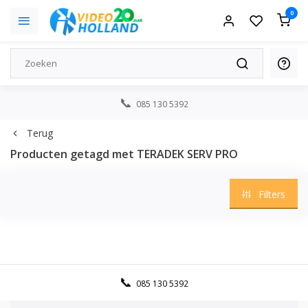
0
085 130 5392
Terug
Producten getagd met TERADEK SERV PRO
Filters
085 130 5392