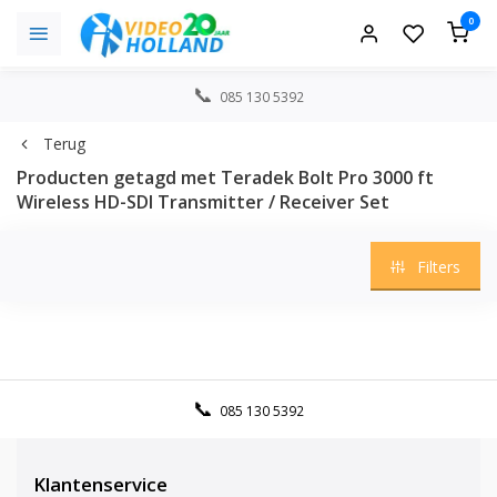
0
085 130 5392
Terug
Producten getagd met Teradek Bolt Pro 3000 ft
Wireless HD-SDI Transmitter / Receiver Set
Filters
085 130 5392
Klantenservice