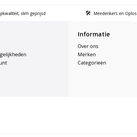
kwaliteit, slim geprijsd
Meedenkers en Oplos
Informatie
Over ons
gelijkheden
Merken
unt
Categorieën