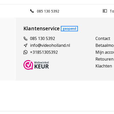
085 130 5392
Top
Klantenservice
geopend
085 130 5392
Contact
info@videoholland.nl
Betaalmo
+31851305392
Mijn acco
Retouren
Klachten