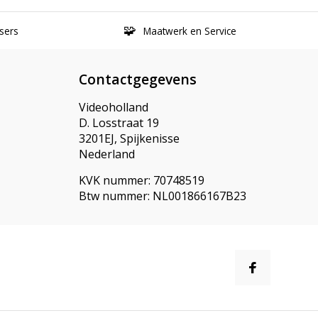
sers
Maatwerk en Service
Contactgegevens
Videoholland
D. Losstraat 19
3201EJ, Spijkenisse
Nederland
KVK nummer: 70748519
Btw nummer: NL001866167B23