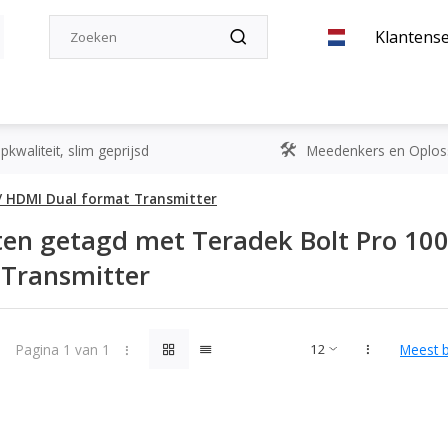
Klantense
kwaliteit, slim geprijsd
Meedenkers en Oplos
 / HDMI Dual format Transmitter
en getagd met Teradek Bolt Pro 100
 Transmitter
Pagina 1 van 1
Meest 