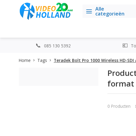
Alle
categorieën
085 130 5392
Top
Home
Tags
Teradek Bolt Pro 1000 Wireless HD-SDI
Product
format
0 Producten