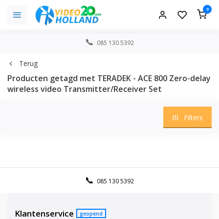
0
085 130 5392
Terug
Producten getagd met TERADEK - ACE 800 Zero-delay
wireless video Transmitter/Receiver Set
Filters
085 130 5392
Klantenservice
geopend