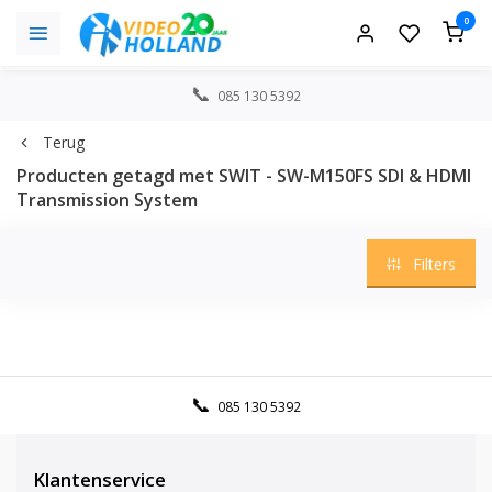
0
085 130 5392
Terug
Producten getagd met SWIT - SW-M150FS SDI & HDMI
Transmission System
Filters
085 130 5392
Klantenservice