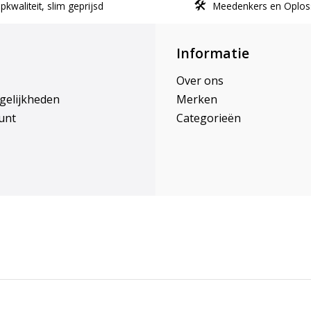
kwaliteit, slim geprijsd
Meedenkers en Oplos
Informatie
Over ons
gelijkheden
Merken
unt
Categorieën