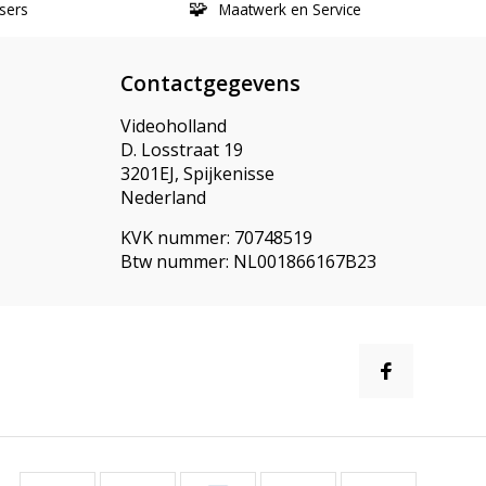
sers
Maatwerk en Service
Contactgegevens
Videoholland
D. Losstraat 19
3201EJ, Spijkenisse
Nederland
KVK nummer: 70748519
Btw nummer: NL001866167B23