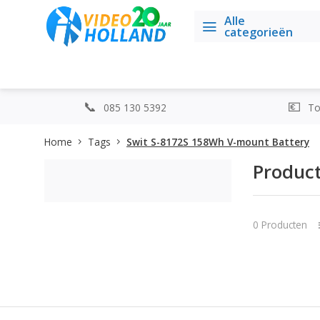
Alle
categorieën
085 130 5392
Top
Home
Tags
Swit S-8172S 158Wh V-mount Battery
Produc
0 Producten