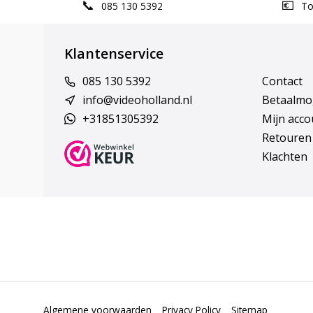
085 130 5392
Top
Klantenservice
085 130 5392
Contact
info@videoholland.nl
Betaalmo
+31851305392
Mijn acco
Retouren
Klachten
Algemene voorwaarden
Privacy Policy
Sitemap