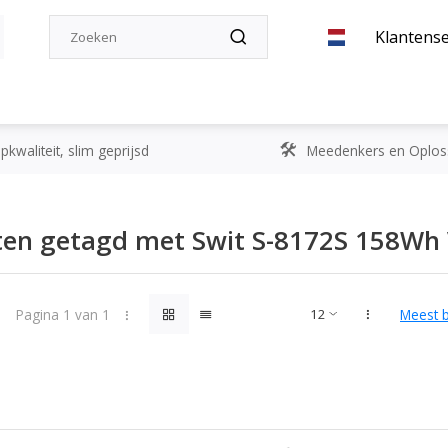
Klantense
kwaliteit, slim geprijsd
Meedenkers en Oplos
ten getagd met Swit S-8172S 158Wh
Pagina 1 van 1
Meest 