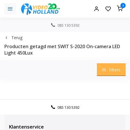
0
085 130 5392
Terug
Producten getagd met SWIT S-2020 On-camera LED
Light 450Lux
Filters
085 130 5392
Klantenservice