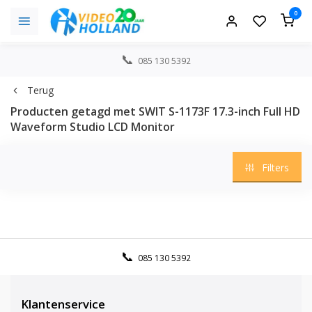
0
085 130 5392
Terug
Producten getagd met SWIT S-1173F 17.3-inch Full HD
Waveform Studio LCD Monitor
Filters
085 130 5392
Klantenservice