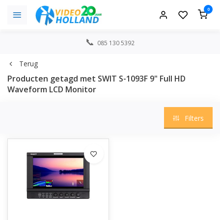
0
085 130 5392
Terug
Producten getagd met SWIT S-1093F 9" Full HD
Waveform LCD Monitor
Filters