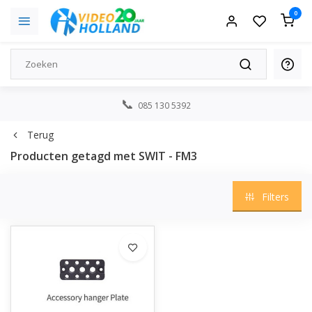
0
085 130 5392
Terug
Producten getagd met SWIT - FM3
Filters