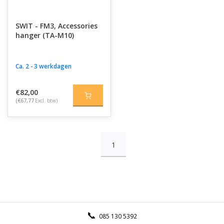
SWIT - FM3, Accessories
hanger (TA-M10)
Ca. 2 - 3 werkdagen
€82,00
(€67,77
Excl. btw)
1
085 130 5392