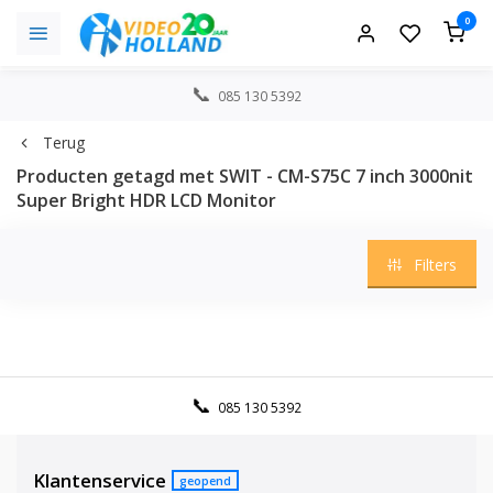
0
085 130 5392
Terug
Producten getagd met SWIT - CM-S75C 7 inch 3000nit
Super Bright HDR LCD Monitor
Filters
085 130 5392
Klantenservice
geopend