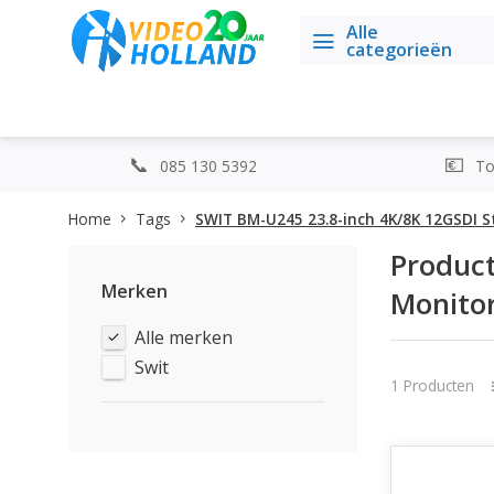
Alle
categorieën
085 130 5392
Top
Home
Tags
SWIT BM-U245 23.8-inch 4K/8K 12GSDI S
Product
Merken
Monito
Alle merken
Swit
1 Producten