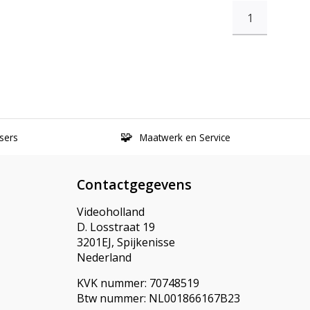
1
sers
Maatwerk en Service
Contactgegevens
Videoholland
D. Losstraat 19
3201EJ, Spijkenisse
Nederland
KVK nummer: 70748519
Btw nummer: NL001866167B23