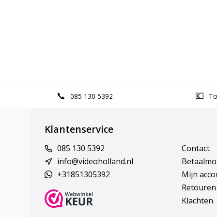
085 130 5392
Top
Klantenservice
085 130 5392
Contact
info@videoholland.nl
Betaalmo
+31851305392
Mijn acco
Retouren
Klachten