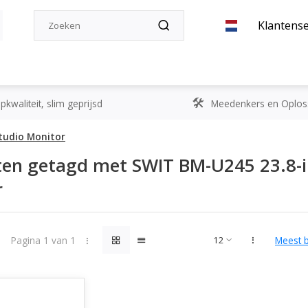
Klantense
kwaliteit, slim geprijsd
Meedenkers en Oplos
tudio Monitor
en getagd met SWIT BM-U245 23.8-i
r
Pagina 1 van 1
Meest 