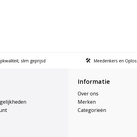
kwaliteit, slim geprijsd
Meedenkers en Oplos
Informatie
Over ons
gelijkheden
Merken
unt
Categorieën