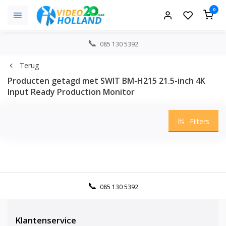
0
085 130 5392
Terug
Producten getagd met SWIT BM-H215 21.5-inch 4K
Input Ready Production Monitor
Filters
085 130 5392
Klantenservice