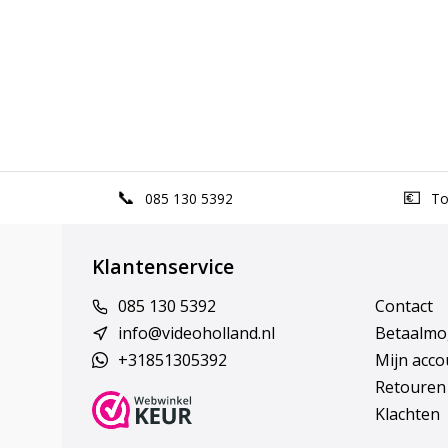
085 130 5392
Top
Klantenservice
085 130 5392
Contact
info@videoholland.nl
Betaalmo
+31851305392
Mijn acco
Retouren
Klachten