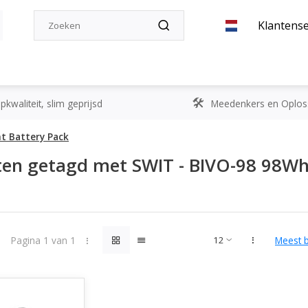
Klantense
kwaliteit, slim geprijsd
Meedenkers en Oplos
t Battery Pack
en getagd met SWIT - BIVO-98 98Wh
Pagina 1 van 1
Meest 