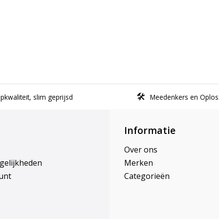
kwaliteit, slim geprijsd
Meedenkers en Oplos
Informatie
Over ons
gelijkheden
Merken
unt
Categorieën