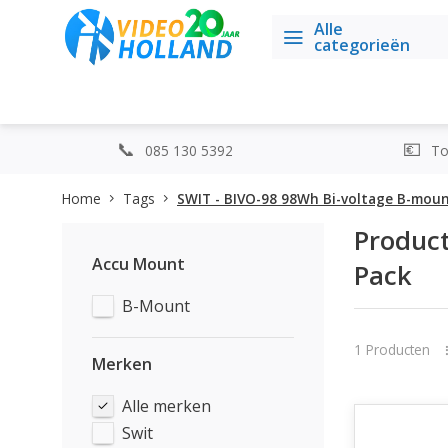
Alle
categorieën
085 130 5392
Top
Home
Tags
SWIT - BIVO-98 98Wh Bi-voltage B-moun
Product
Accu Mount
Pack
B-Mount
1 Producten
Merken
Alle merken
Swit