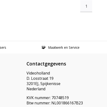
1
sers
Maatwerk en Service
Contactgegevens
Videoholland
D. Losstraat 19
3201EJ, Spijkenisse
Nederland
KVK nummer: 70748519
Btw nummer: NL001866167B23