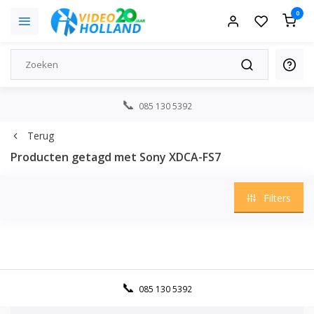
0
085 130 5392
Terug
Producten getagd met Sony XDCA-FS7
Filters
085 130 5392