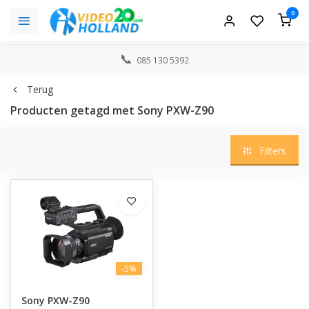
0
085 130 5392
Terug
Producten getagd met Sony PXW-Z90
Filters
-5%
Sony PXW-Z90