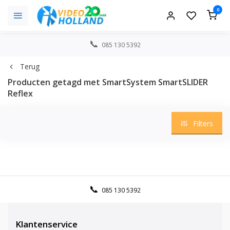
0
085 130 5392
Terug
Producten getagd met SmartSystem SmartSLIDER
Reflex
Filters
085 130 5392
Klantenservice