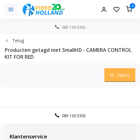
0
085 130 5392
Terug
Producten getagd met SmallHD - CAMERA CONTROL
KIT FOR RED
Filters
085 130 5392
Klantenservice