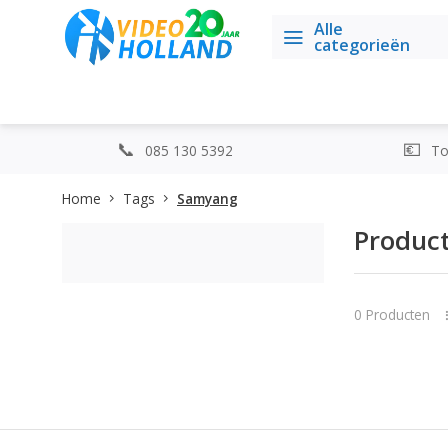
Alle
categorieën
085 130 5392
Top
Home
Tags
Samyang
Produc
0 Producten