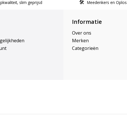
kwaliteit, slim geprijsd
Meedenkers en Oplos
Informatie
Over ons
gelijkheden
Merken
unt
Categorieën