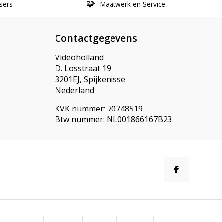
sers
Maatwerk en Service
Contactgegevens
Videoholland
D. Losstraat 19
3201EJ, Spijkenisse
Nederland
KVK nummer: 70748519
Btw nummer: NL001866167B23