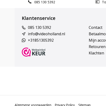
085 130 5392
Top
Klantenservice
085 130 5392
Contact
info@videoholland.nl
Betaalmo
+31851305392
Mijn acco
Retouren
Klachten
Algemene voorwaarden
Privacy Policy
Sitemap