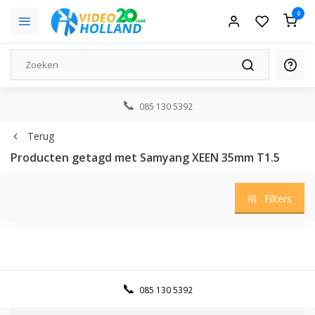
0
085 130 5392
Terug
Producten getagd met Samyang XEEN 35mm T1.5
Filters
085 130 5392