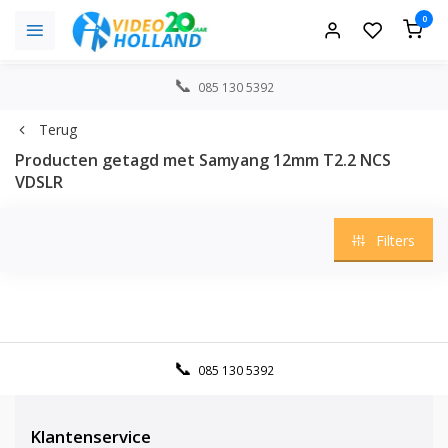
0
085 130 5392
Terug
Producten getagd met Samyang 12mm T2.2 NCS
VDSLR
Filters
085 130 5392
Klantenservice