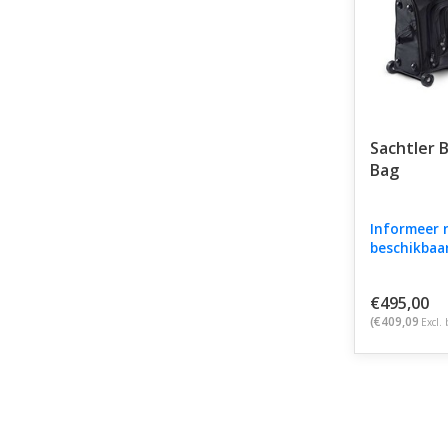
Sachtler B
Bag
Informeer 
beschikbaa
€495,00
(€409,09
Excl. 