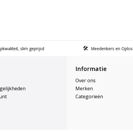
kwaliteit, slim geprijsd
Meedenkers en Oplos
Informatie
Over ons
gelijkheden
Merken
unt
Categorieën