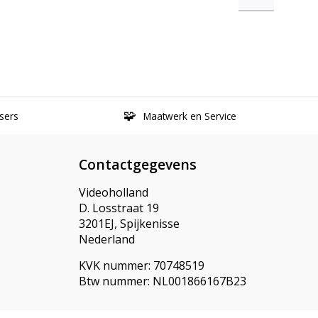
sers
Maatwerk en Service
Contactgegevens
Videoholland
D. Losstraat 19
3201EJ, Spijkenisse
Nederland
KVK nummer: 70748519
Btw nummer: NL001866167B23