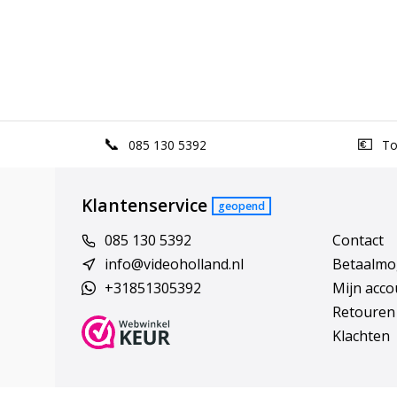
085 130 5392
Top
Klantenservice
geopend
085 130 5392
Contact
info@videoholland.nl
Betaalmo
+31851305392
Mijn acco
Retouren
Klachten