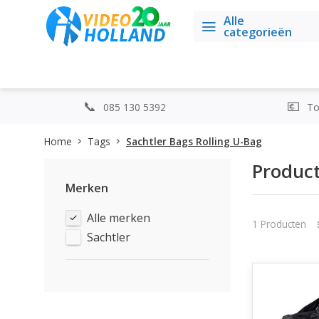
Alle
categorieën
085 130 5392
Top
Home
Tags
Sachtler Bags Rolling U-Bag
Product
Merken
Alle merken
1 Producten
Sachtler