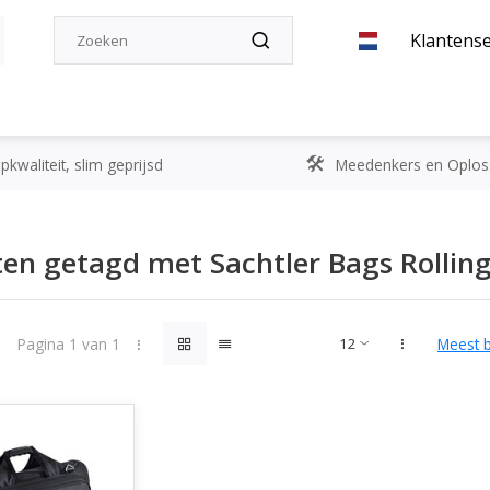
Klantense
kwaliteit, slim geprijsd
Meedenkers en Oplos
en getagd met Sachtler Bags Rollin
Pagina 1 van 1
Meest 