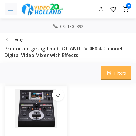
0
085 130 5392
Terug
Producten getagd met ROLAND - V-4EX 4-Channel
Digital Video Mixer with Effects
Filters