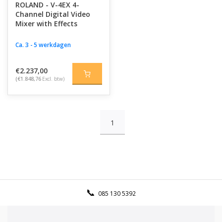
ROLAND - V-4EX 4-
Channel Digital Video
Mixer with Effects
Ca. 3 - 5 werkdagen
€2.237,00
(€1.848,76
Excl. btw)
1
085 130 5392