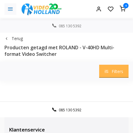
0
085 130 5392
Terug
Producten getagd met ROLAND - V-40HD Multi-
format Video Switcher
Filters
085 130 5392
Klantenservice