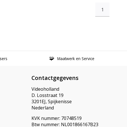
1
sers
Maatwerk en Service
Contactgegevens
Videoholland
D. Losstraat 19
3201EJ, Spijkenisse
Nederland
KVK nummer: 70748519
Btw nummer: NL001866167B23