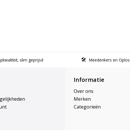
kwaliteit, slim geprijsd
Meedenkers en Oplos
Informatie
Over ons
gelijkheden
Merken
unt
Categorieën