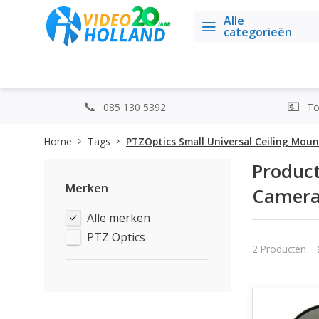
Alle
categorieën
085 130 5392
Top
Home
Tags
PTZOptics Small Universal Ceiling Mou
Product
Merken
Camera
Alle merken
PTZ Optics
2 Producten