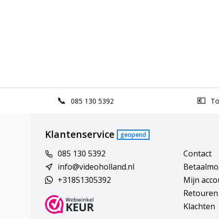
085 130 5392
Top
Klantenservice
geopend
085 130 5392
Contact
info@videoholland.nl
Betaalmo
+31851305392
Mijn acco
Retouren
Klachten