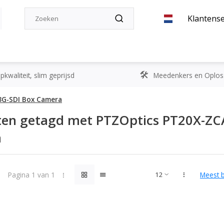
Klantense
kwaliteit, slim geprijsd
Meedenkers en Oplos
3G-SDI Box Camera
ten getagd met PTZOptics PT20X-ZC
a
Pagina 1 van 1
Meest 