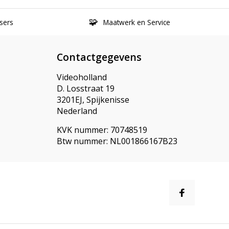
sers
Maatwerk en Service
Contactgegevens
Videoholland
D. Losstraat 19
3201EJ, Spijkenisse
Nederland
KVK nummer: 70748519
Btw nummer: NL001866167B23