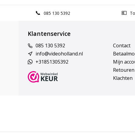
085 130 5392
Top
Klantenservice
085 130 5392
Contact
info@videoholland.nl
Betaalmo
+31851305392
Mijn acco
Retouren
Klachten