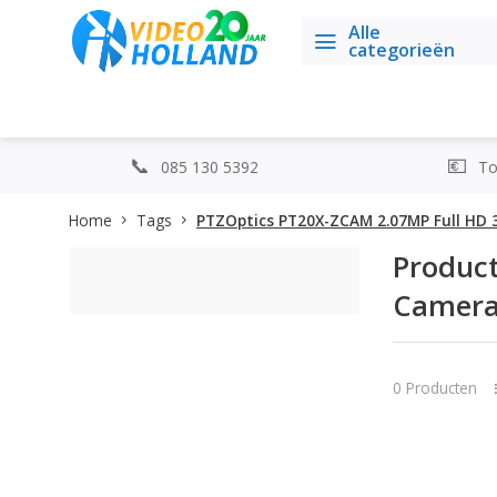
Alle
categorieën
085 130 5392
Top
Home
Tags
PTZOptics PT20X-ZCAM 2.07MP Full HD 
Produc
Camer
0 Producten