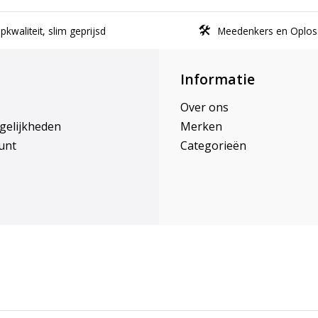
kwaliteit, slim geprijsd
Meedenkers en Oplos
Informatie
Over ons
gelijkheden
Merken
unt
Categorieën