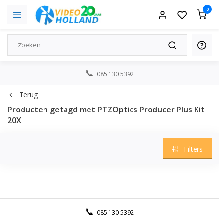
0
085 130 5392
Terug
Producten getagd met PTZOptics Producer Plus Kit
20X
Filters
085 130 5392