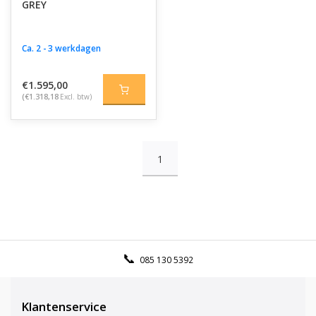
GREY
Ca. 2 - 3 werkdagen
€1.595,00
(€1.318,18
Excl. btw)
1
085 130 5392
Klantenservice