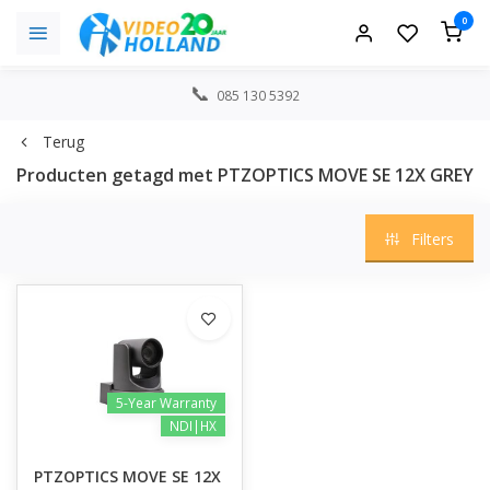
0
085 130 5392
Terug
Producten getagd met PTZOPTICS MOVE SE 12X GREY
Filters
5-Year Warranty
NDI|HX
PTZOPTICS MOVE SE 12X