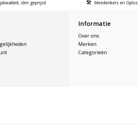
kwaliteit, slim geprijsd
Meedenkers en Oplos
Informatie
Over ons
gelijkheden
Merken
unt
Categorieën