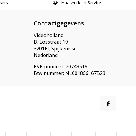
sers
Maatwerk en Service
Contactgegevens
Videoholland
D. Losstraat 19
3201EJ, Spijkenisse
Nederland
KVK nummer: 70748519
Btw nummer: NL001866167B23