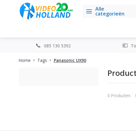
Alle
categorieën
085 130 5392
Top
Home
Tags
Panasonic UX90
Produc
0 Producten