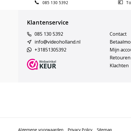
085 130 5392
Top
Klantenservice
085 130 5392
Contact
info@videoholland.nl
Betaalmo
+31851305392
Mijn acco
Retouren
Klachten
Algemene voorwaarden
Privacy Policy
Sitemap