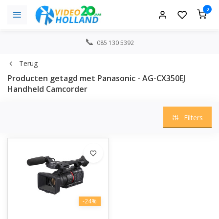
0
085 130 5392
Terug
Producten getagd met Panasonic - AG-CX350EJ
Handheld Camcorder
Filters
-24%