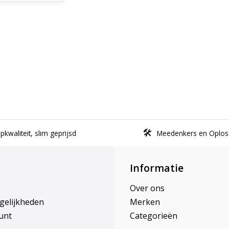
kwaliteit, slim geprijsd
Meedenkers en Oplos
Informatie
Over ons
gelijkheden
Merken
unt
Categorieën