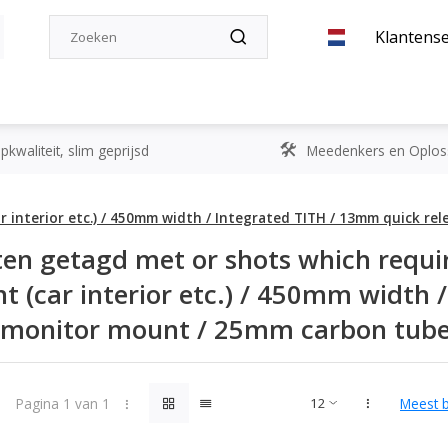
Klantense
kwaliteit, slim geprijsd
Meedenkers en Oplos
car interior etc.) / 450mm width / Integrated TITH / 13mm quick 
en getagd met or shots which requir
nt (car interior etc.) / 450mm width
e monitor mount / 25mm carbon tub
Pagina 1 van 1
Meest 