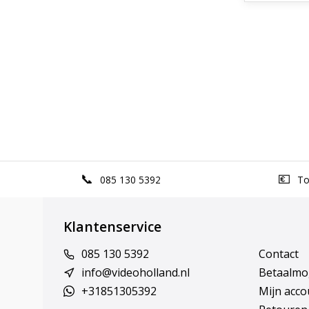
085 130 5392
Top
Klantenservice
085 130 5392
Contact
info@videoholland.nl
Betaalmo
+31851305392
Mijn acco