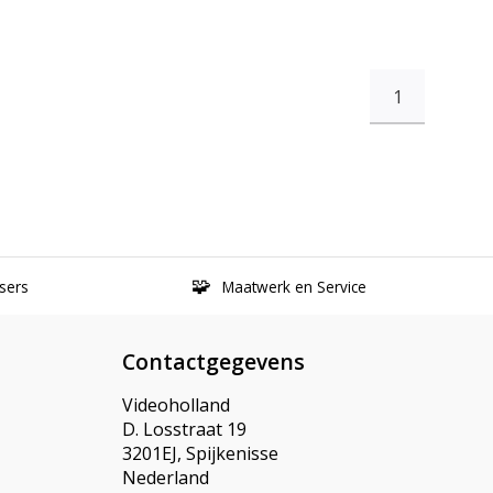
1
sers
Maatwerk en Service
Contactgegevens
Videoholland
D. Losstraat 19
3201EJ, Spijkenisse
Nederland