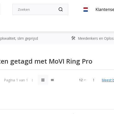
Klantense
kwaliteit, slim geprijsd
Meedenkers en Oplos
en getagd met MoVI Ring Pro
Pagina 1 van 1
Meest 