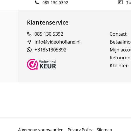
085 130 5392
Top
Klantenservice
085 130 5392
Contact
info@videoholland.nl
Betaalmo
+31851305392
Mijn acco
Retouren
Klachten
Algemene voorwaarden
Privacy Policy
Sitemap