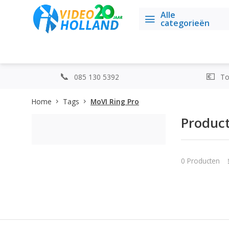
Alle
categorieën
085 130 5392
Top
Home
Tags
MoVI Ring Pro
Product
0 Producten