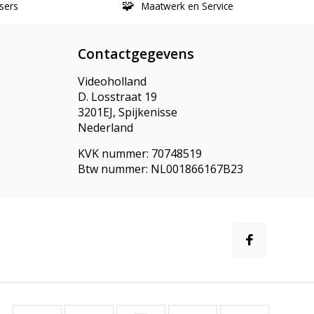
sers
Maatwerk en Service
Contactgegevens
Videoholland
D. Losstraat 19
3201EJ, Spijkenisse
Nederland
KVK nummer: 70748519
Btw nummer: NL001866167B23