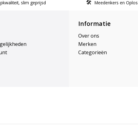
kwaliteit, slim geprijsd
Meedenkers en Oplos
Informatie
Over ons
gelijkheden
Merken
unt
Categorieën