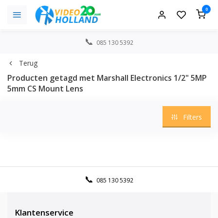
0
085 130 5392
Terug
Producten getagd met Marshall Electronics 1/2" 5MP
5mm CS Mount Lens
Filters
085 130 5392
Klantenservice