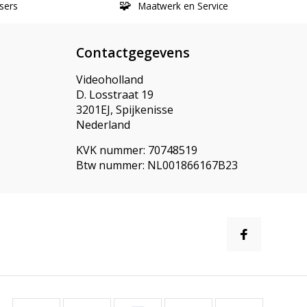
sers
Maatwerk en Service
Contactgegevens
Videoholland
D. Losstraat 19
3201EJ, Spijkenisse
Nederland
KVK nummer: 70748519
Btw nummer: NL001866167B23