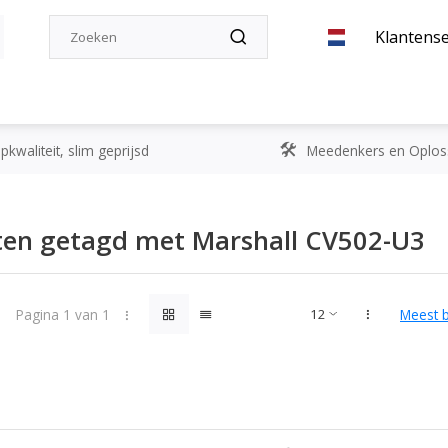
Klantense
kwaliteit, slim geprijsd
Meedenkers en Oplos
ten getagd met Marshall CV502-U3
Pagina 1 van 1
Meest 