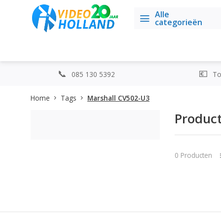
Alle
categorieën
085 130 5392
Top
Home
Tags
Marshall CV502-U3
Produc
0 Producten