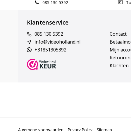
085 130 5392
Top
Klantenservice
085 130 5392
Contact
info@videoholland.nl
Betaalmo
+31851305392
Mijn acco
Retouren
Klachten
Algemene voorwaarden
Privacy Policy
Sitemap