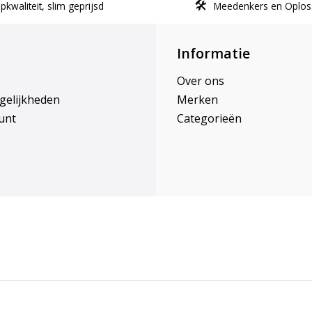
kwaliteit, slim geprijsd
Meedenkers en Oplos
Informatie
Over ons
gelijkheden
Merken
unt
Categorieën