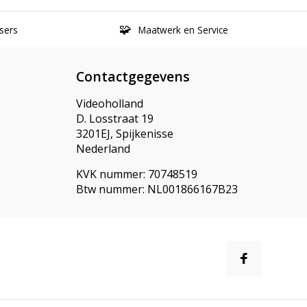
sers
Maatwerk en Service
Contactgegevens
Videoholland
D. Losstraat 19
3201EJ, Spijkenisse
Nederland
KVK nummer: 70748519
Btw nummer: NL001866167B23