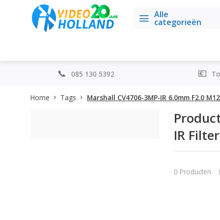
Alle
categorieën
085 130 5392
Top
Home
Tags
Marshall CV4706-3MP-IR 6.0mm F2.0 M1
Produc
IR Fil
0 Producten