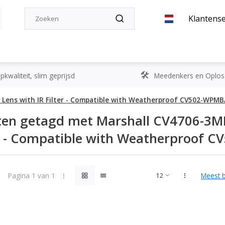
Klantense
kwaliteit, slim geprijsd
Meedenkers en Oplos
2 Lens with IR Filter - Compatible with Weatherproof CV502-WP
ten getagd met Marshall CV4706-3MP
ter - Compatible with Weatherproo
Pagina 1 van 1
Meest 