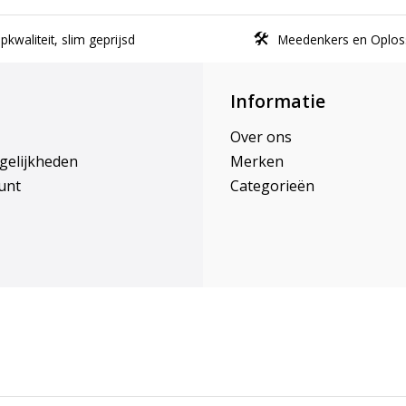
kwaliteit, slim geprijsd
Meedenkers en Oplos
Informatie
Over ons
gelijkheden
Merken
unt
Categorieën