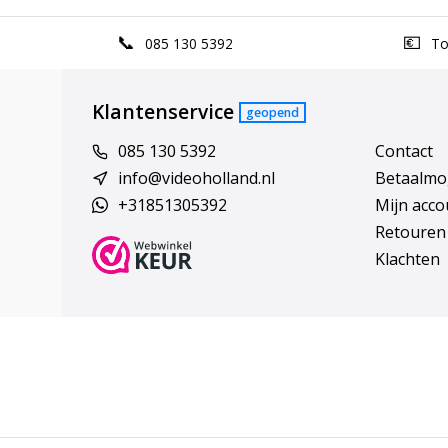
085 130 5392
Top
Klantenservice
geopend
085 130 5392
Contact
info@videoholland.nl
Betaalmo
+31851305392
Mijn acco
Retouren
Klachten