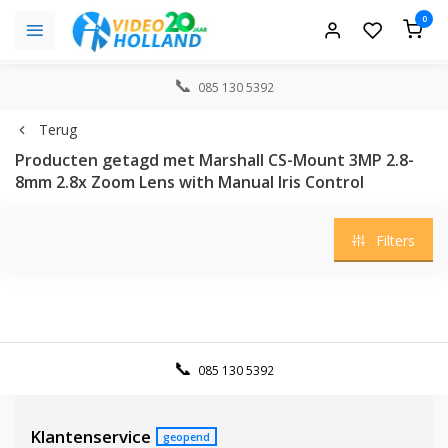
0
085 130 5392
Terug
Producten getagd met Marshall CS-Mount 3MP 2.8-
8mm 2.8x Zoom Lens with Manual Iris Control
Filters
085 130 5392
Klantenservice
geopend