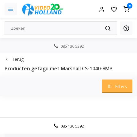
0
085 130 5392
Terug
Producten getagd met Marshall CS-1040-8MP
Filters
085 130 5392