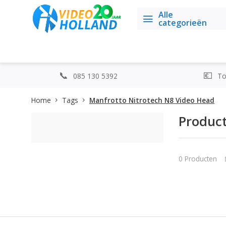
Alle
categorieën
085 130 5392
Top
Home
Tags
Manfrotto Nitrotech N8 Video Head
Product
0 Producten