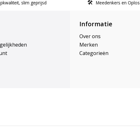
kwaliteit, slim geprijsd
Meedenkers en Oplos
Informatie
Over ons
gelijkheden
Merken
unt
Categorieën