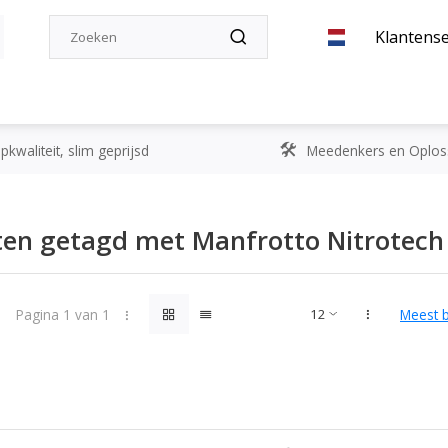
Klantense
kwaliteit, slim geprijsd
Meedenkers en Oplos
en getagd met Manfrotto Nitrotech
Pagina 1 van 1
Meest 