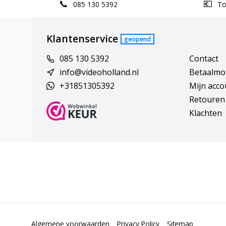
085 130 5392
Top
Klantenservice
geopend
085 130 5392
Contact
info@videoholland.nl
Betaalmo
+31851305392
Mijn acco
Retouren
Klachten
Algemene voorwaarden
Privacy Policy
Sitemap