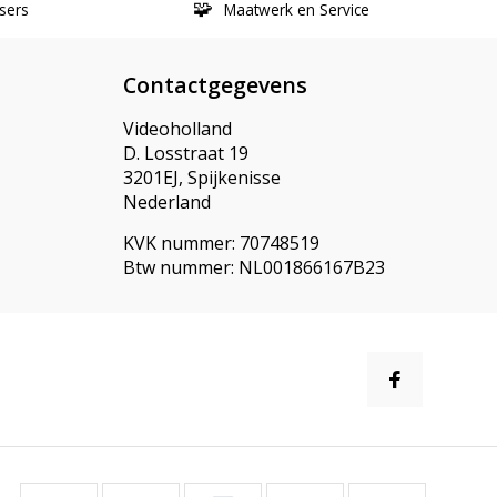
sers
Maatwerk en Service
Contactgegevens
Videoholland
D. Losstraat 19
3201EJ, Spijkenisse
Nederland
KVK nummer: 70748519
Btw nummer: NL001866167B23