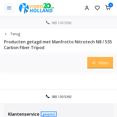
0
085 130 5392
Terug
Producten getagd met Manfrotto Nitrotech N8 / 535
Carbon Fiber Tripod
Filters
085 130 5392
Klantenservice
geopend