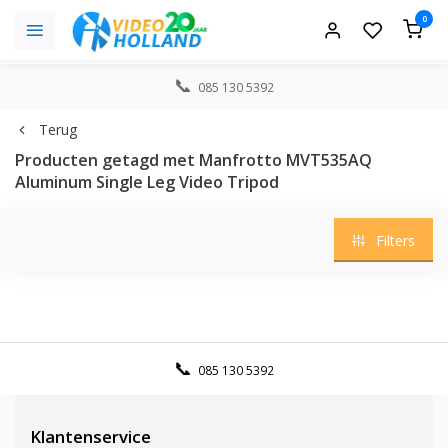
0
085 130 5392
Terug
Producten getagd met Manfrotto MVT535AQ
Aluminum Single Leg Video Tripod
Filters
085 130 5392
Klantenservice