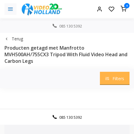
0
085 130 5392
Terug
Producten getagd met Manfrotto
MVH500AH/755CX3 Tripod With Fluid Video Head and
Carbon Legs
Filters
085 130 5392