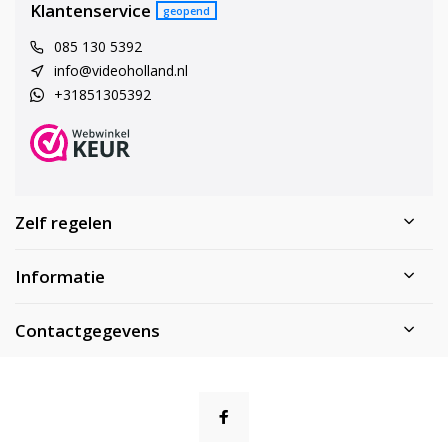
Klantenservice
geopend
085 130 5392
info@videoholland.nl
+31851305392
Zelf regelen
Informatie
Contactgegevens