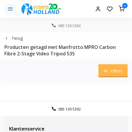
0
085 130 5392
Terug
Producten getagd met Manfrotto MPRO Carbon
Fibre 2-Stage Video Tripod 535
Filters
085 130 5392
Klantenservice