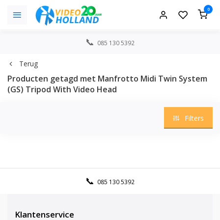
0
085 130 5392
Terug
Producten getagd met Manfrotto Midi Twin System
(GS) Tripod With Video Head
Filters
085 130 5392
Klantenservice