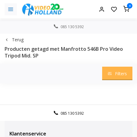
0
085 130 5392
Terug
Producten getagd met Manfrotto 546B Pro Video
Tripod Mid. SP
Filters
085 130 5392
Klantenservice