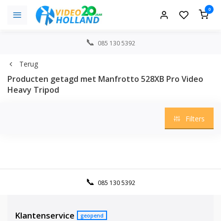
0
085 130 5392
Terug
Producten getagd met Manfrotto 528XB Pro Video
Heavy Tripod
Filters
085 130 5392
Klantenservice
geopend