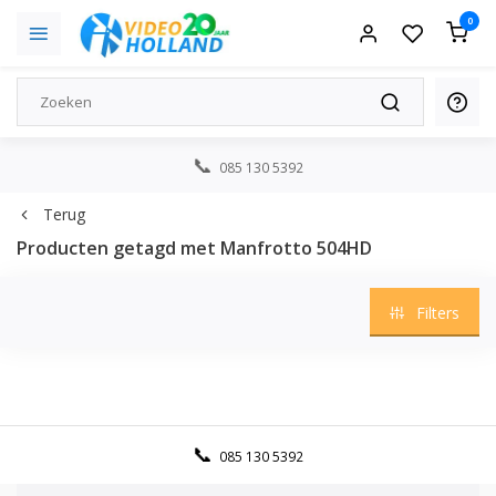
0
085 130 5392
Terug
Producten getagd met Manfrotto 504HD
Filters
085 130 5392