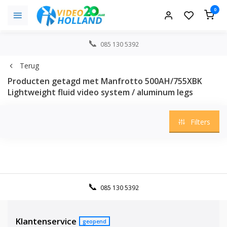
0
085 130 5392
Terug
Producten getagd met Manfrotto 500AH/755XBK
Lightweight fluid video system / aluminum legs
Filters
085 130 5392
Klantenservice
geopend