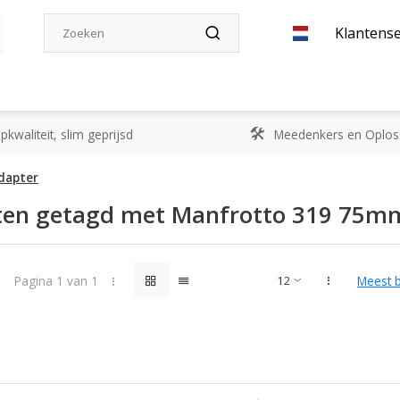
Klantense
kwaliteit, slim geprijsd
Meedenkers en Oplos
dapter
ten getagd met Manfrotto 319 75m
Pagina 1 van 1
Meest 