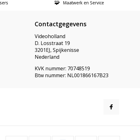
sers
Maatwerk en Service
Contactgegevens
Videoholland
D. Losstraat 19
3201EJ, Spijkenisse
Nederland
KVK nummer: 70748519
Btw nummer: NL001866167B23