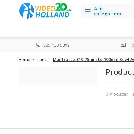
Alle
categorieën
085 130 5392
Top
Home
Tags
Manfrotto 319 75mm to 100mm Bowl A
Produc
0 Producten