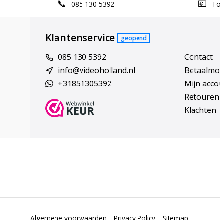
085 130 5392
Top
Klantenservice
geopend
085 130 5392
Contact
info@videoholland.nl
Betaalmo
+31851305392
Mijn acco
Retouren
Klachten
Algemene voorwaarden
Privacy Policy
Sitemap