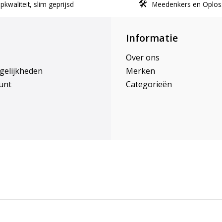
kwaliteit, slim geprijsd
Meedenkers en Oplos
Informatie
Over ons
gelijkheden
Merken
unt
Categorieën