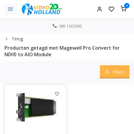
0
085 130 5392
Terug
Producten getagd met Magewell Pro Convert for
NDI® to AIO Module
Filters