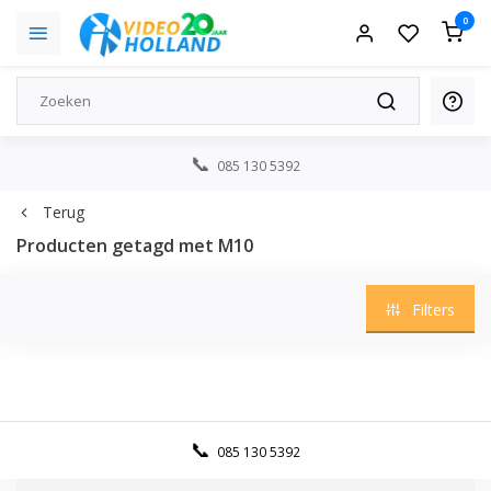
0
085 130 5392
Terug
Producten getagd met M10
Filters
085 130 5392